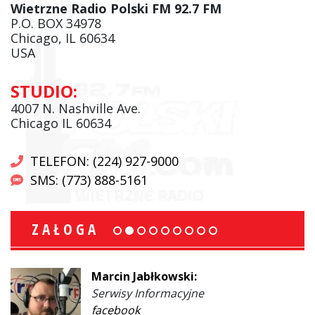
Wietrzne Radio Polski FM 92.7 FM
P.O. BOX 34978
Chicago, IL 60634
USA
STUDIO:
4007 N. Nashville Ave.
Chicago IL 60634
TELEFON: (224) 927-9000
SMS: (773) 888-5161
ZAŁOGA
Marcin Jabłkowski:
Serwisy Informacyjne
facebook