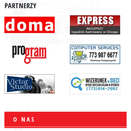
PARTNERZY
O NAS