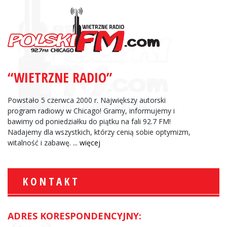
“WIETRZNE RADIO”
Powstało 5 czerwca 2000 r. Największy autorski
program radiowy w Chicago! Gramy, informujemy i
bawimy od poniedziałku do piątku na fali 92.7 FM!
Nadajemy dla wszystkich, którzy cenią sobie optymizm,
witalność i zabawę.
... więcej
KONTAKT
ADRES KORESPONDENCYJNY: