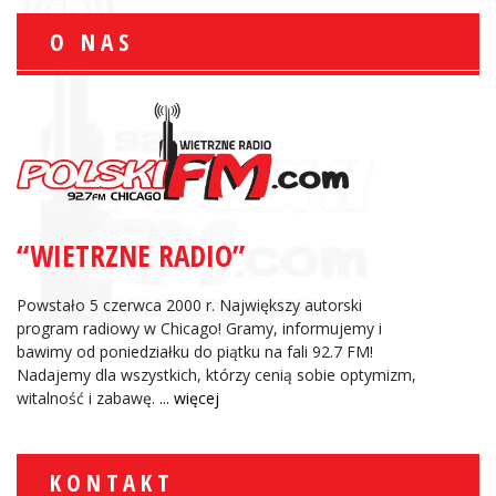
O NAS
“WIETRZNE RADIO”
Powstało 5 czerwca 2000 r. Największy autorski
program radiowy w Chicago! Gramy, informujemy i
bawimy od poniedziałku do piątku na fali 92.7 FM!
Nadajemy dla wszystkich, którzy cenią sobie optymizm,
witalność i zabawę.
... więcej
KONTAKT