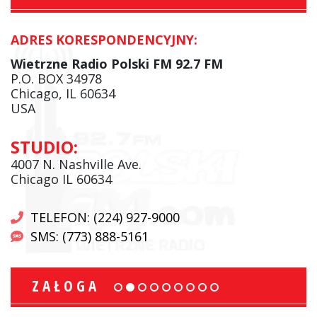
ADRES KORESPONDENCYJNY:
Wietrzne Radio Polski FM 92.7 FM
P.O. BOX 34978
Chicago, IL 60634
USA
STUDIO:
4007 N. Nashville Ave.
Chicago IL 60634
TELEFON: (224) 927-9000
SMS: (773) 888-5161
ZAŁOGA