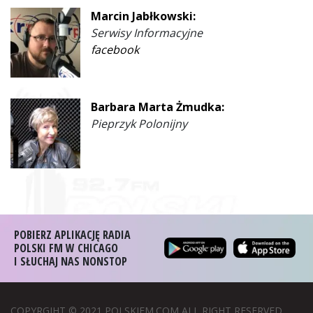
Marcin Jabłkowski:
Serwisy Informacyjne
facebook
Barbara Marta Żmudka:
Pieprzyk Polonijny
POBIERZ APLIKACJĘ RADIA
POLSKI FM W CHICAGO
I SŁUCHAJ NAS NONSTOP
COPYRGIHT © 2021 POLSKIFM.COM ALL RIGHT RESERVED.