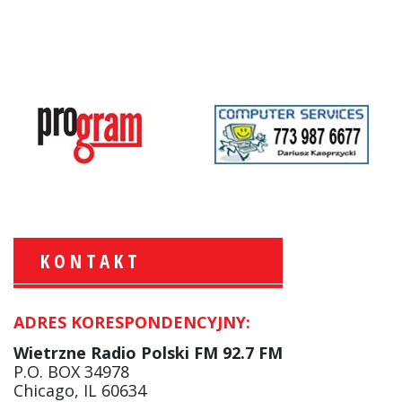
KONTAKT
ADRES KORESPONDENCYJNY:
Krzysztof Wawer:
Komentator
Wietrzne Radio Polski FM 92.7 FM
facebook
P.O. BOX 34978
Chicago, IL 60634