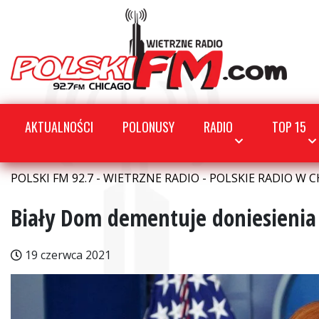
AKTUALNOŚCI
POLONUSY
RADIO
TOP 15
POLSKI FM 92.7 - WIETRZNE RADIO - POLSKIE RADIO W C
Biały Dom dementuje doniesienia
19 czerwca 2021