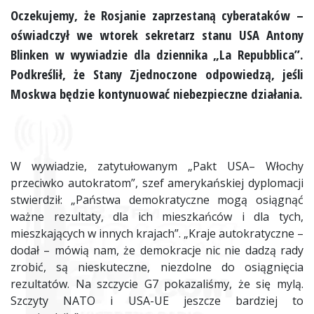
Oczekujemy, że Rosjanie zaprzestaną cyberataków –
oświadczył we wtorek sekretarz stanu
USA
Antony
Blinken w wywiadzie dla dziennika „La Repubblica”.
Podkreślił, że Stany Zjednoczone odpowiedzą, jeśli
Moskwa będzie kontynuować niebezpieczne działania.
W wywiadzie, zatytułowanym „Pakt
USA
– Włochy
przeciwko autokratom”, szef amerykańskiej dyplomacji
stwierdził: „Państwa demokratyczne mogą osiągnąć
ważne rezultaty, dla ich mieszkańców i dla tych,
mieszkających w innych krajach”. „Kraje autokratyczne –
dodał – mówią nam, że demokracje nic nie dadzą rady
zrobić, są nieskuteczne, niezdolne do osiągnięcia
rezultatów. Na szczycie G7 pokazaliśmy, że się mylą.
Szczyty NATO i
USA
-UE jeszcze bardziej to