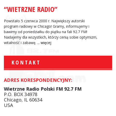
“WIETRZNE RADIO”
Powstało 5 czerwca 2000 r. Największy autorski
program radiowy w Chicago! Gramy, informujemy i
bawimy od poniedziałku do piątku na fali 92.7 FM!
Nadajemy dla wszystkich, którzy cenią sobie optymizm,
witalność i zabawę.
... więcej
KONTAKT
ADRES KORESPONDENCYJNY:
Wietrzne Radio Polski FM 92.7 FM
P.O. BOX 34978
Chicago, IL 60634
USA