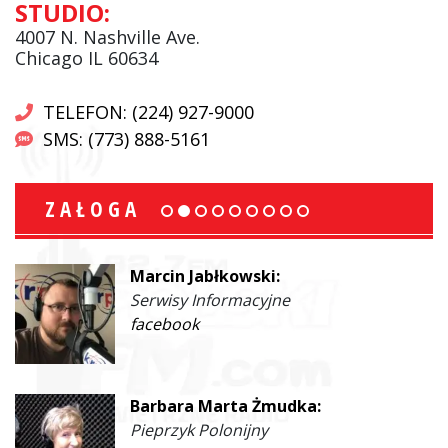
STUDIO:
4007 N. Nashville Ave.
Chicago IL 60634
TELEFON: (224) 927-9000
SMS: (773) 888-5161
ZAŁOGA
Marcin Jabłkowski:
Serwisy Informacyjne
facebook
Barbara Marta Żmudka:
Pieprzyk Polonijny